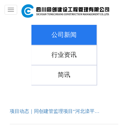
Toggle
navigation
公司新闻
行业资讯
简讯
项目动态｜同创建管监理项目“河北滦平抽水蓄能电站”进度展示！