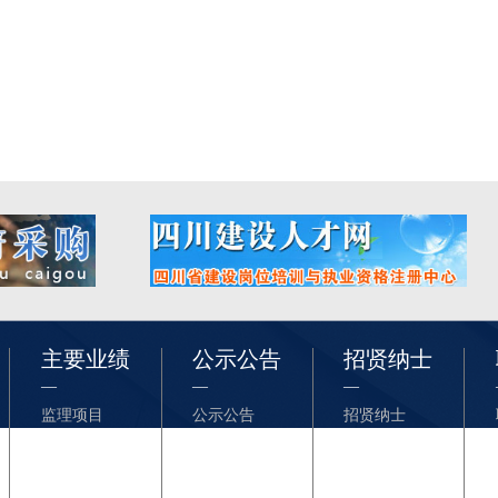
主要业绩
公示公告
招贤纳士
—
—
—
监理项目
公示公告
招贤纳士