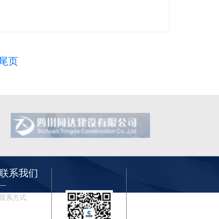
尾页
联系我们
—
联系方式