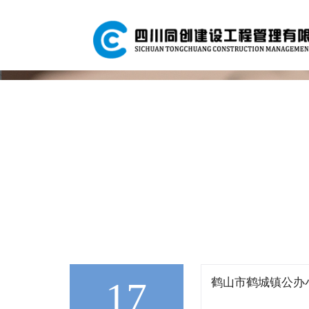
17
鹤山市鹤城镇公办