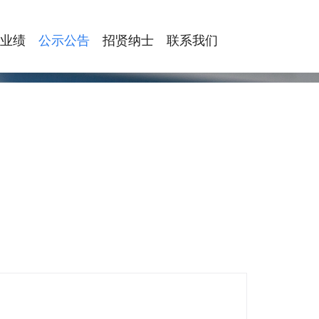
业绩
公示公告
招贤纳士
联系我们