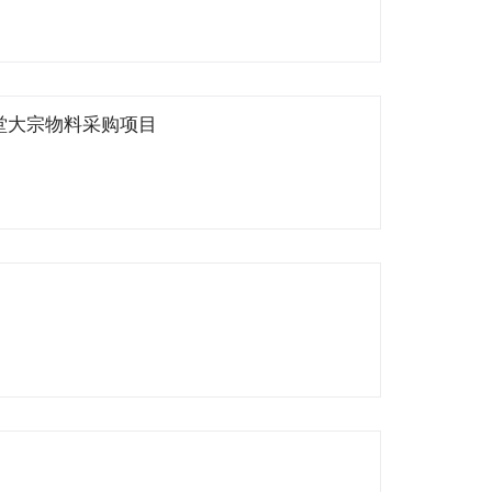
堂大宗物料采购项目